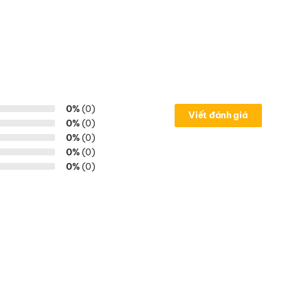
0%
(0)
Viết đánh giá
0%
(0)
0%
(0)
0%
(0)
0%
(0)