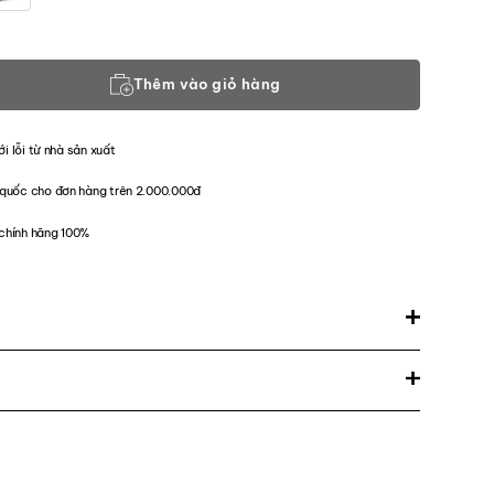
8 số lượng
Thêm vào giỏ hàng
ới lỗi từ nhà sản xuất
quốc cho đơn hàng trên 2.000.000đ
chính hãng 100%