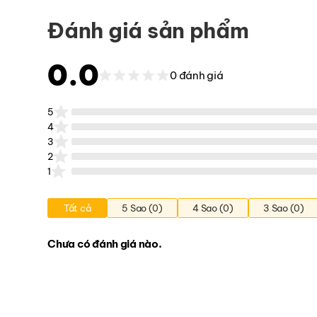
Đánh giá sản phẩm
0.0
0 đánh giá
5
4
3
2
1
Tất cả
5 Sao (0)
4 Sao (0)
3 Sao (0)
Chưa có đánh giá nào.