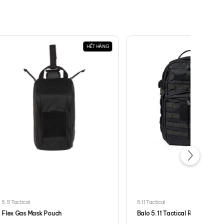
HẾT HÀNG
5.11 Tactical
5.11 Tactical
Flex Gas Mask Pouch
Balo 5.11 Tactical RUSH12 2.0