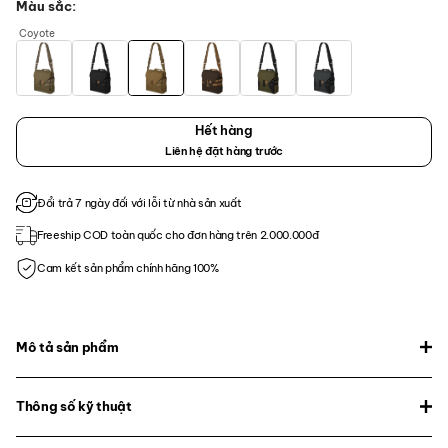
Màu sắc
Coyote
Hết hàng
Liên hệ đặt hàng trước
Đổi trả 7 ngày đối với lỗi từ nhà sản xuất
Freeship COD toàn quốc cho đơn hàng trên 2.000.000đ
Cam kết sản phẩm chính hãng 100%
Mô tả sản phẩm
Thông số kỹ thuật