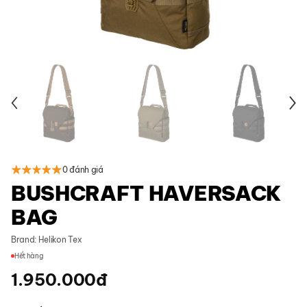
0 đánh giá
BUSHCRAFT HAVERSACK
BAG
Brand:
Helikon Tex
Hết hàng
1.950.000
đ