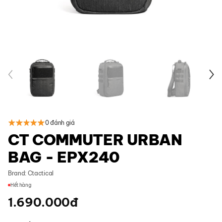
0 đánh giá
CT COMMUTER URBAN
BAG - EPX240
Brand:
Ctactical
Hết hàng
1.690.000
đ