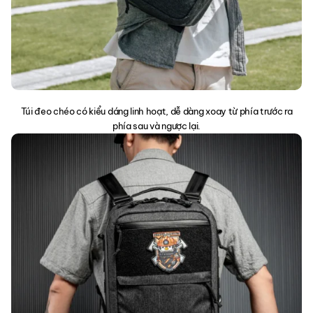
Túi đeo chéo có kiểu dáng linh hoạt, dễ dàng xoay từ phía trước ra
phía sau và ngược lại.