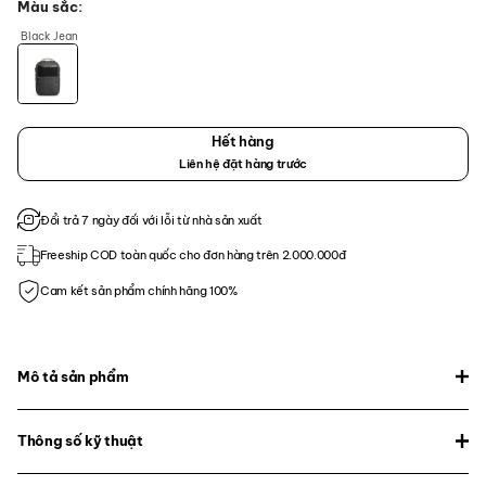
Màu sắc
Black Jean
Hết hàng
Liên hệ đặt hàng trước
Đổi trả 7 ngày đối với lỗi từ nhà sản xuất
Freeship COD toàn quốc cho đơn hàng trên 2.000.000đ
Cam kết sản phẩm chính hãng 100%
Mô tả sản phẩm
Thông số kỹ thuật