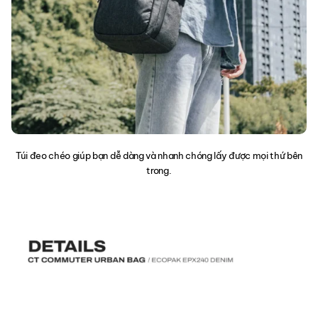
Túi đeo chéo giúp bạn dễ dàng và nhanh chóng lấy được mọi thứ bên
trong.