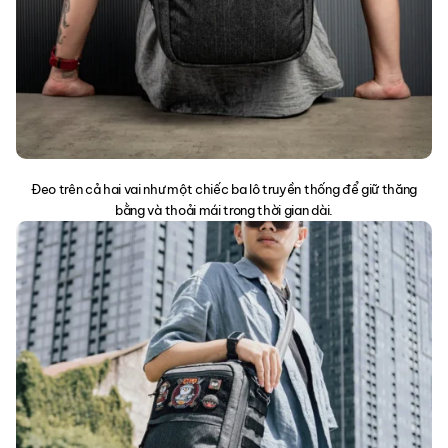
Đeo trên cả hai vai như một chiếc ba lô truyền thống để giữ thăng
bằng và thoải mái trong thời gian dài.