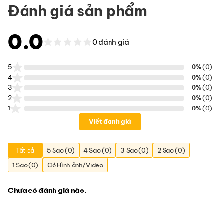
Đánh giá sản phẩm
0.0
0 đánh giá
5
0%
(0)
4
0%
(0)
3
0%
(0)
2
0%
(0)
1
0%
(0)
Viết đánh giá
Tất cả
5 Sao (0)
4 Sao (0)
3 Sao (0)
2 Sao (0)
1 Sao (0)
Có Hình ảnh/Video
Chưa có đánh giá nào.