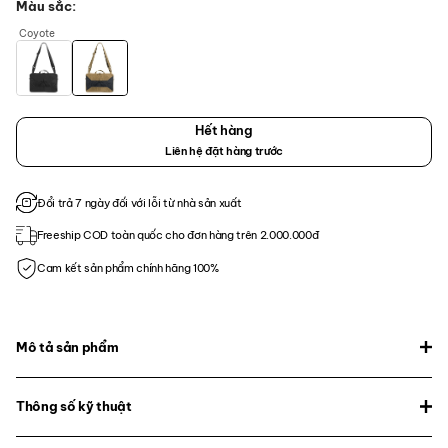
Màu sắc
Coyote
Hết hàng
Liên hệ đặt hàng trước
Đổi trả 7 ngày đối với lỗi từ nhà sản xuất
Freeship COD toàn quốc cho đơn hàng trên 2.000.000đ
Cam kết sản phẩm chính hãng 100%
Mô tả sản phẩm
Thông số kỹ thuật