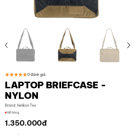
0 đánh giá
LAPTOP BRIEFCASE -
NYLON
Brand:
Helikon Tex
Hết hàng
1.350.000
đ