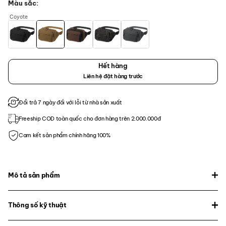
Màu sắc
Coyote
Hết hàng
Liên hệ đặt hàng trước
Đổi trả 7 ngày đối với lỗi từ nhà sản xuất
Freeship COD toàn quốc cho đơn hàng trên 2.000.000đ
Cam kết sản phẩm chính hãng 100%
Mô tả sản phẩm
Thông số kỹ thuật