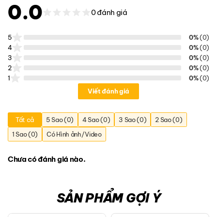
0.0
0 đánh giá
5
0%
(0)
4
0%
(0)
3
0%
(0)
2
0%
(0)
1
0%
(0)
Viết đánh giá
Tất cả
5 Sao (0)
4 Sao (0)
3 Sao (0)
2 Sao (0)
1 Sao (0)
Có Hình ảnh/Video
Chưa có đánh giá nào.
SẢN PHẨM GỢI Ý