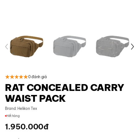
0 đánh giá
RAT CONCEALED CARRY
WAIST PACK
Brand:
Helikon Tex
Hết hàng
1.950.000
đ