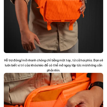
Hỗ trợ đóng/mở nhanh chóng chỉ bằng một tay, từ cả hai phía. Bạn sẽ
luôn biết vị trí của khóa kéo để có thể mở ngay lập tức mà không cần
phải nhìn.