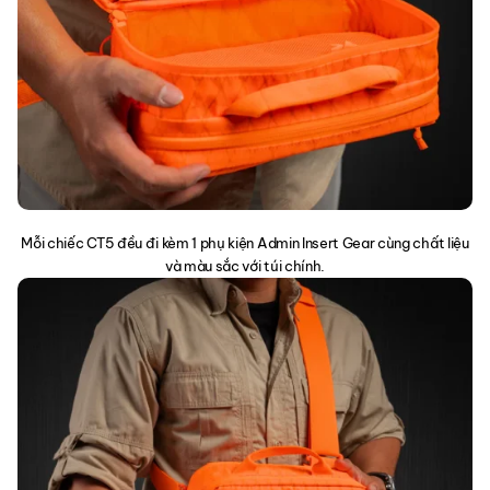
Mỗi chiếc CT5 đều đi kèm 1 phụ kiện Admin Insert Gear cùng chất liệu
và màu sắc với túi chính.