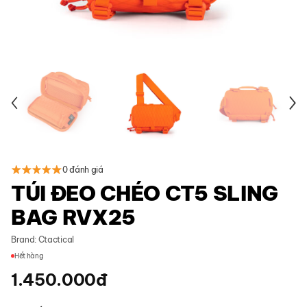
0 đánh giá
TÚI ĐEO CHÉO CT5 SLING
BAG RVX25
Brand:
Ctactical
Hết hàng
1.450.000
đ