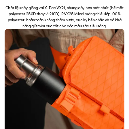
Chất liệu này giống với X-Pac VX21, nhưng dày hơn một chút (bề mặt
polyester 250D thay vì 210D). RVX25 là loại màng nhiều lớp 100%
polyester, hoàn toàn không thấm nước, cực kỳ bền chắc và có khả
năng giữ màu cực tốt cho các màu sắc siêu sáng.