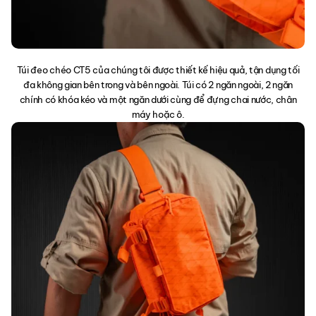
Túi đeo chéo CT5 của chúng tôi được thiết kế hiệu quả, tận dụng tối
đa không gian bên trong và bên ngoài. Túi có 2 ngăn ngoài, 2 ngăn
chính có khóa kéo và một ngăn dưới cùng để đựng chai nước, chân
máy hoặc ô.