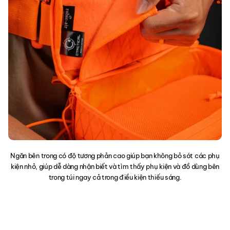
Ngăn bên trong có độ tương phản cao giúp bạn không bỏ sót các phụ
kiện nhỏ, giúp dễ dàng nhận biết và tìm thấy phụ kiện và đồ dùng bên
trong túi ngay cả trong điều kiện thiếu sáng.