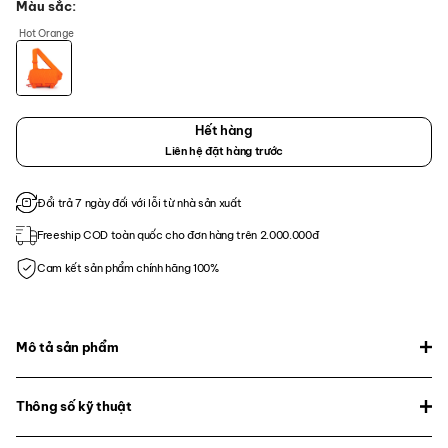
Màu sắc
Hot Orange
Hết hàng
Liên hệ đặt hàng trước
Đổi trả 7 ngày đối với lỗi từ nhà sản xuất
Freeship COD toàn quốc cho đơn hàng trên 2.000.000đ
Cam kết sản phẩm chính hãng 100%
Mô tả sản phẩm
Thông số kỹ thuật