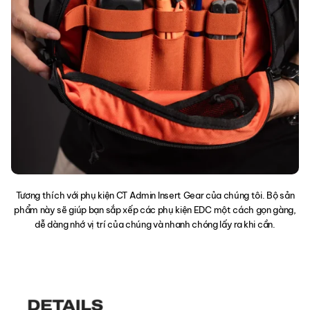
Tương thích với phụ kiện CT Admin Insert Gear của chúng tôi. Bộ sản
phẩm này sẽ giúp bạn sắp xếp các phụ kiện EDC một cách gọn gàng,
dễ dàng nhớ vị trí của chúng và nhanh chóng lấy ra khi cần.