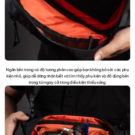
Ngăn bên trong có độ tương phản cao giúp bạn không bỏ sót các phụ
kiện nhỏ, giúp dễ dàng nhận biết và tìm thấy phụ kiện và đồ dùng bên
trong túi ngay cả trong điều kiện thiếu sáng.