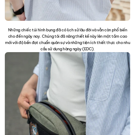
Những chiếc túi hình bụng đã có lịch sử lâu đời và vẫn còn phổ biến
cho đến ngày nay. Chúng tôi đã nâng thiết kế này lên một tầm cao
mới với độ bền đạt chuẩn quân sự và những tiện ích thiết thực cho nhu
cầu sử dụng hàng ngày (EDC).