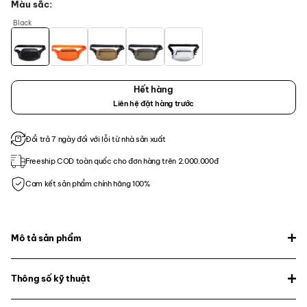
Màu sắc
Black
Hết hàng
Liên hệ đặt hàng trước
Đổi trả 7 ngày đối với lỗi từ nhà sản xuất
Freeship COD toàn quốc cho đơn hàng trên 2.000.000đ
Cam kết sản phẩm chính hãng 100%
Mô tả sản phẩm
Thông số kỹ thuật