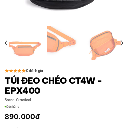
0 đánh giá
TÚI ĐEO CHÉO CT4W -
EPX400
Brand:
Ctactical
Còn hàng
890.000
đ