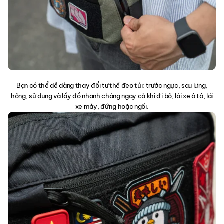
Bạn có thể dễ dàng thay đổi tư thế đeo túi: trước ngực, sau lưng,
hông, sử dụng và lấy đồ nhanh chóng ngay cả khi đi bộ, lái xe ô tô, lái
xe máy, đứng hoặc ngồi.