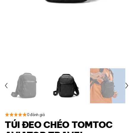
0 đánh giá
TÚI ĐEO CHÉO TOMTOC