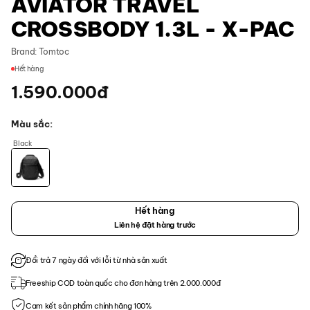
AVIATOR TRAVEL
CROSSBODY 1.3L - X-PAC
Brand:
Tomtoc
Hết hàng
1.590.000
đ
Màu sắc
Black
Hết hàng
Liên hệ đặt hàng trước
Đổi trả 7 ngày đối với lỗi từ nhà sản xuất
Freeship COD toàn quốc cho đơn hàng trên 2.000.000đ
Cam kết sản phẩm chính hãng 100%