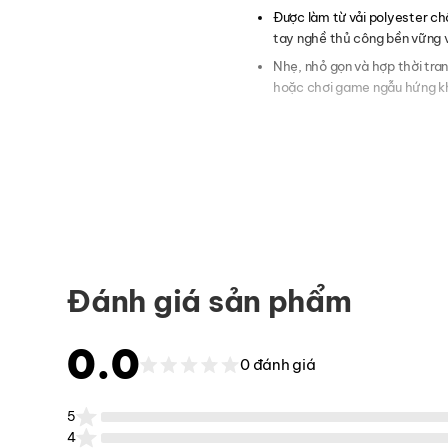
Được làm từ vải polyester ch
tay nghề thủ công bền vững vớ
Nhẹ, nhỏ gọn và hợp thời tran
hoặc chơi game ngẫu hứng kh
Đánh giá sản phẩm
0.0
0 đánh giá
5
4