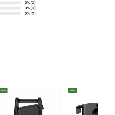
0%
(0)
0%
(0)
0%
(0)
NEW
NEW