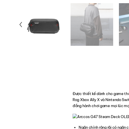
Được thiết kế dành cho game t
Rog Xbox Ally X và Nintendo Swit
đồng hành chơi game mọi lúc mọi
Ngăn chính rộng rãi có ngăn 