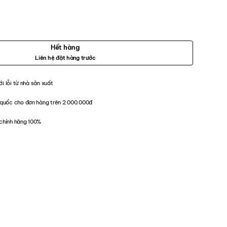
Hết hàng
Liên hệ đặt hàng trước
ới lỗi từ nhà sản xuất
quốc cho đơn hàng trên 2.000.000đ
chính hãng 100%