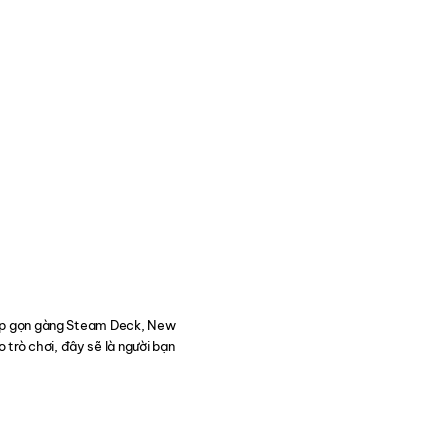
ếp gọn gàng Steam Deck, New
trò chơi, đây sẽ là người bạn