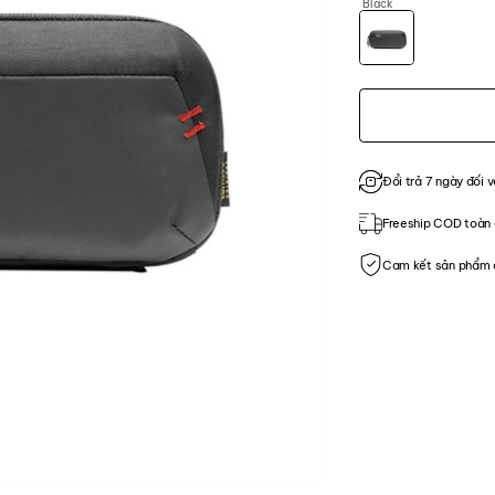
Black
Đổi trả 7 ngày đối v
Freeship COD toàn 
Cam kết sản phẩm 